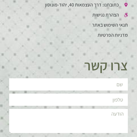
כתובתנו: דרך העצמאות 40, יהוד-מונוסון
הצהרת נגישות
תנאי השימוש באתר
מדניות הפרטיות
צרו קשר