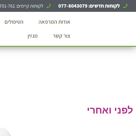
פני ואחרי - שרי יהב
לקוחות חדשים: 077-8043079
לקוחות קיימים: 1-700-701-761
אודות המרפאה
הטיפולים
צור קשר
מגזין
לפני ואחרי