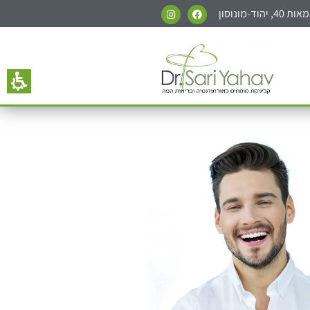
ד-מונוסון