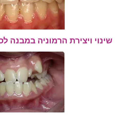
שינוי ויצירת הרמוניה במבנה ל