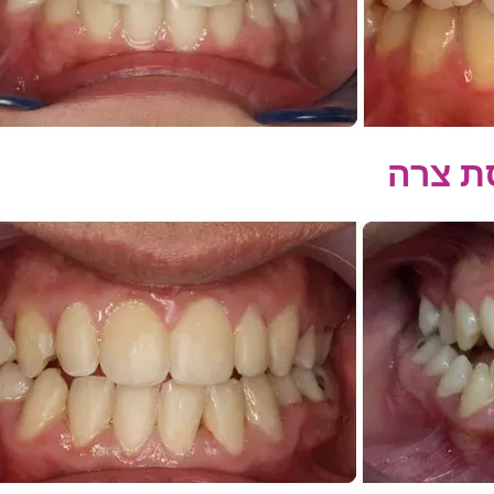
סת צרה