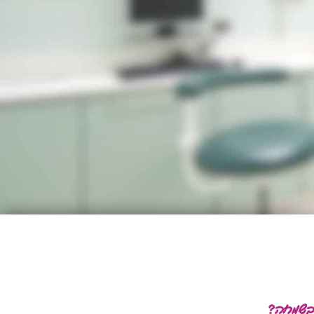
ובשמחה?