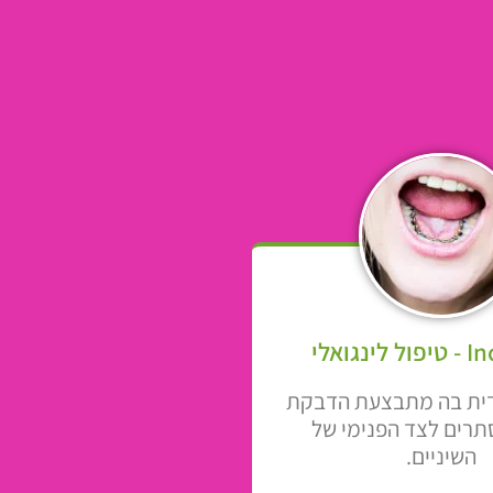
נגואלי
ודית בה מתבצעת הדבקת
תרים לצד הפנימי של
השיניים.