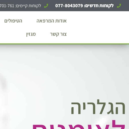
"ר שרי יהב - אורתודנטית, מ
לקוחות חדשים: 077-8043079
לקוחות קיימים: 1-700-701-761
אודות המרפאה
הטיפולים
צור קשר
מגזין
הגלריה