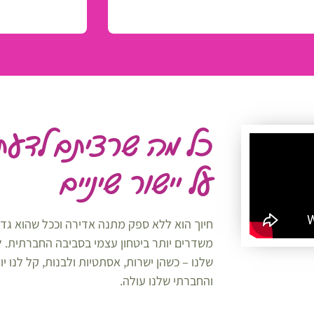
כל מה שרציתם לדעת
על יישור שיניים
חיוך הוא ללא ספק מתנה אדירה וככל שהוא גדול
משדרים יותר ביטחון עצמי בסביבה החברתית. לש
שלנו – כשהן ישרות, אסתטיות ולבנות, קל לנו יו
והחברתי שלנו עולה.