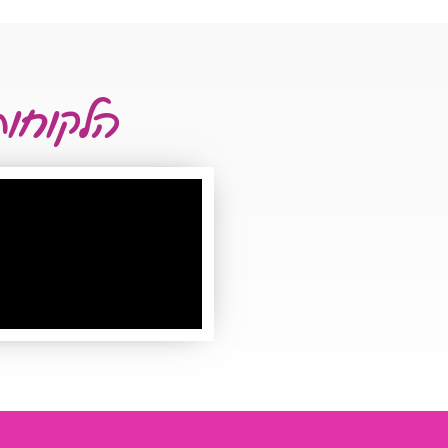
הלקוחות 