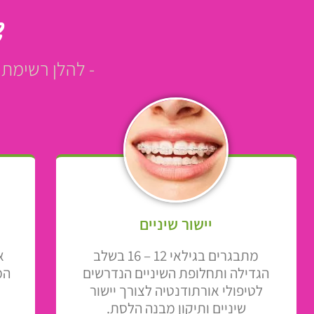
ש
- להלן רשימת 
יישור שיניים
מתבגרים בגילאי 12 – 16 בשלב
א
הגדילה ותחלופת השיניים הנדרשים
המ
לטיפולי אורתודנטיה לצורך יישור
שיניים ותיקון מבנה הלסת.