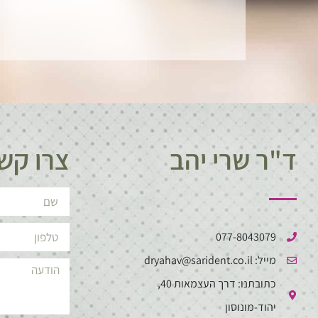
ד"ר שרי יהב
צרו קש
077-8043079
מייל: dryahav@sarident.co.il
כתובתנו: דרך העצמאות 40,
יהוד-מונוסון