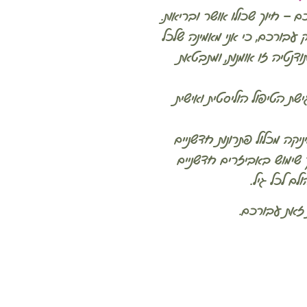
 – חיוך שכולו אושר ובריאות.
 עבורכם, כי אני מאמינה שלכל
ודנטיה זו אומנות, ומתבטאת
שת הטיפול הוליסטית ואישית
יקה מכלול פתרונות חדשניים
וך שימוש באביזרים חדשניים
ם לכל גיל.
ת זאת עבורכם.