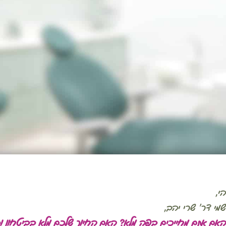
י,
מי דר' שרי יהב,
אם אתם מחייכים בפה מלא? האם החיוך שלכם מלא בביטחון 